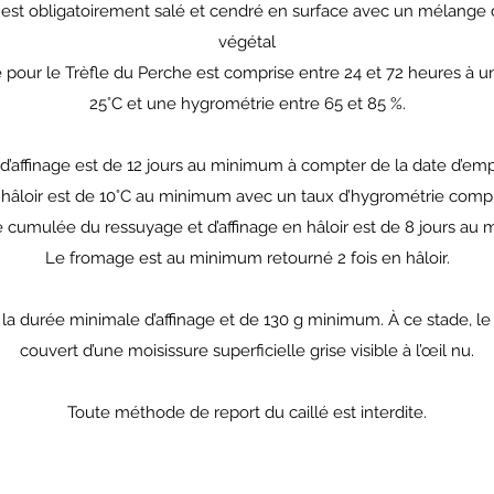
 est obligatoirement salé et cendré en surface avec un mélange 
végétal
pour le Trèfle du Perche est comprise entre 24 et 72 heures à 
25°C et une hygrométrie entre 65 et 85 %.
d’affinage est de 12 jours au minimum à compter de la date d’em
hâloir est de 10°C au minimum avec un taux d’hygrométrie compri
 cumulée du ressuyage et d’affinage en hâloir est de 8 jours au
Le fromage est au minimum retourné 2 fois en hâloir.
e la durée minimale d’affinage et de 130 g minimum. À ce stade, le
couvert d’une moisissure superficielle grise visible à l’œil nu.
Toute méthode de report du caillé est interdite.