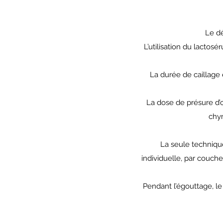
Le dé
L’utilisation du lactos
La durée de caillage 
La dose de présure d’o
chym
La seule techniqu
individuelle, par couch
Pendant l’égouttage, l