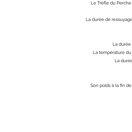
Le Trèfle du Perche
La durée de ressuyage 
La durée 
La température du 
La durée
Son poids à la fin d