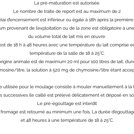
La pré-maturation est autorisée.
Le nombre de traite de report est au maximum de 2
lai d’encensement est inférieur ou égale à 18h après la première 
érum provenant de l’exploitation ou de la zone est obligatoire à 
du volume total de lait mis en œuvre.
est de 18 h à 48 heures avec une température du lait comprise en
température de la salle de 18 à 25°C.
rigine animale est de maximum 20 ml pour 100 litres de lait, d’u
osine/litre, la solution à 520 mg de chymosine/litre étant acce
e utilisée pour le moulage consiste à mouler manuellement à la l
es successives (le caillé est prélevé délicatement et déposé en s
Le pré-égouttage est interdit
e fromage est retourné au minimum une fois. La durée d’égouttag
et 48 heures à une température de 18 à 25°C.