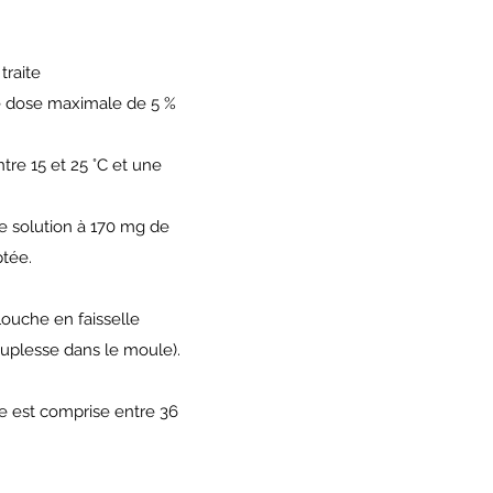
traite
une dose maximale de 5 %
tre 15 et 25 °C et une
ne solution à 170 mg de
ptée.
ouche en faisselle
ouplesse dans le moule).
e est comprise entre 36